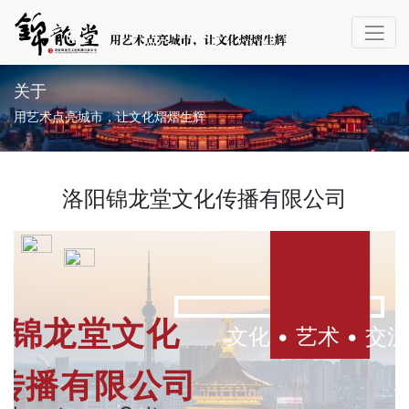
关于
用艺术点亮城市，让文化熠熠生辉
洛阳锦龙堂文化传播有限公司
锦龙堂文化
文化 • 艺术 • 交流
传播有限公司