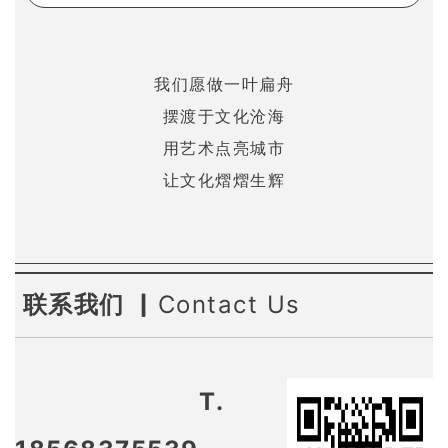
我们愿做一叶扁舟
摆渡于文化沧海
用艺术点亮城市
让文化熠熠生辉
联系我们 ▏
Contact Us
T.