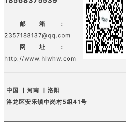
18568375539
邮箱：
2357188137@qq.com
网址：
http://www.hlwhw.com
中国
▏河南 ▏洛阳
洛龙区安乐镇中岗村5组41号