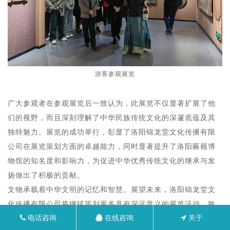
游客参观展览
广大参观者在参观展览后一致认为，此展览不仅显著扩展了他
们的视野，而且深刻理解了中华民族传统文化的深邃底蕴及其
独特魅力。展览的成功举行，彰显了洛阳锦龙堂文化传播有限
公司在展览策划方面的卓越能力，同时显著提升了洛阳匾额博
物馆的知名度和影响力，为促进中华优秀传统文化的继承与发
扬做出了积极的贡献。
文物承载着中华文明的记忆和智慧。展望未来，洛阳锦龙堂文
化传播有限公司将继续策划更多具有深远意义的展览活动，致
电话咨询
在线咨询
关于
力于传承和推广中华优秀传统文化，深入挖掘和阐释文物资源