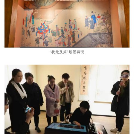
“状元及第”场景再现