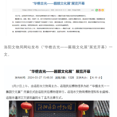
洛阳文物局网站发布《“华檐吉光——匾额文化展”展览开幕》一
文。