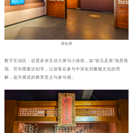
滑轨屏
数字互动区：设置多块互动大屏与小游戏，如“状元及第”场景再
现、官补图案识别等，让游客在参与中深化对匾额文化的理
解，提升展览的教育意义与参与感。