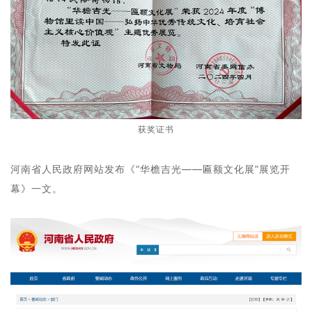
获奖证书
河南省人民政府网站发布《“华檐吉光——匾额文化展”展览开
幕》一文。