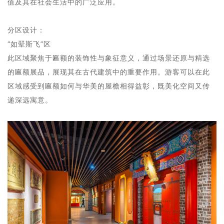
值及其在社会生活中的广泛应用。
分区设计：
“如翚斯飞”区
此区域聚焦于匾额的装饰性与象征意义，通过场景还原与精选
的匾额展品，展现其在古代建筑中的重要作用。
游客可以在此
区域感受到匾额如何与华美的屋檐相得益彰，既美化空间又传
递深远寓意。