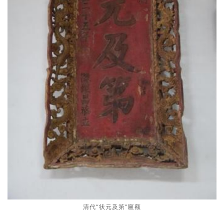
清代“状元及第”匾额