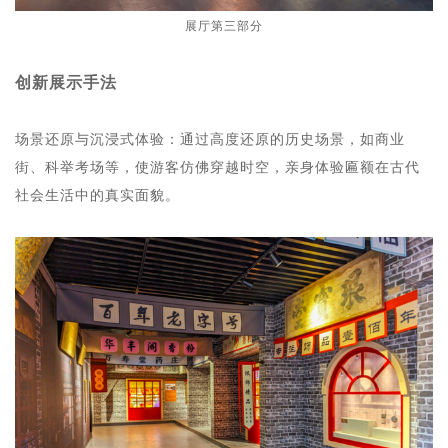
展厅第三部分
创新展示手法
场景还原与沉浸式体验：通过高度还原的历史场景，如商业
街、科举考场等，使游客仿佛穿越时空，亲身体验匾额在古代
社会生活中的真实面貌。