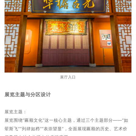
展厅入口
展览主题与分区设计
展览主题：
展览围绕“匾额文化”这一核心主题，通过三个主题部分——“如
翚斯飞”“列肆如栉”“表崇望显”，全面展现匾额的历史、艺术价