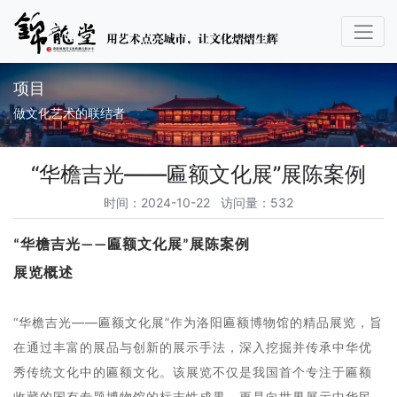
项目
做文化艺术的联结者
“华檐吉光——匾额文化展”展陈案例
时间：2024-10-22 访问量：532
“华檐吉光——匾额文化展”展陈案例
展览概述
“华檐吉光——匾额文化展”作为洛阳
匾额博物馆
的精品展览，旨
在通过丰富的展品与创新的展示手法，深入挖掘并传承中华优
秀传统文化中的匾额文化。该展览不仅是我国首个专注于匾额
收藏的国有专题博物馆的标志性成果，更是向世界展示中华民