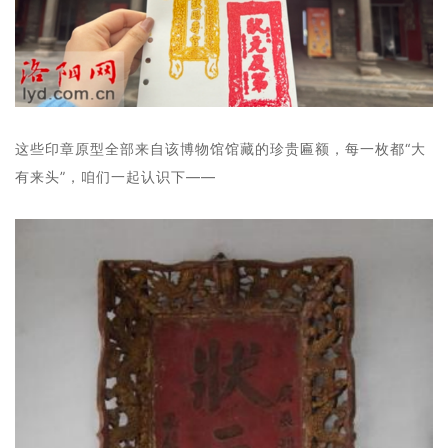
这些印章原型全部来自该博物馆馆藏的珍贵匾额，每一枚都“大
有来头”，咱们一起认识下——